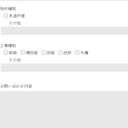
物件種別
木造戸建
その他
工事種別
新築
増改築
改装
改修
外構
その他
お問い合わせ内容