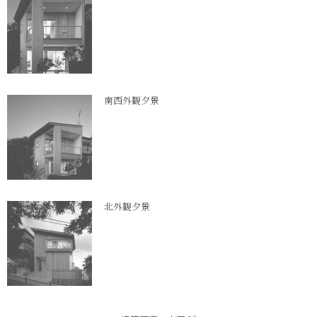
南西外観夕景
北外観夕景