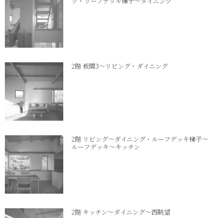
グ・リーフデッキ梯子～ダイニング
2階 板間3～リビング・ダイニング
2階 リビング～ダイニング・ルーフデッキ梯子～
ルーフデッキ～キッチン
2階 キッチン～ダイニング～西眺望