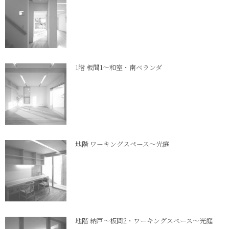
1階 板間1～和室・南ベランダ
地階 ワーキングスペース～光庭
地階 納戸～板間2・ワーキングスペース～光庭