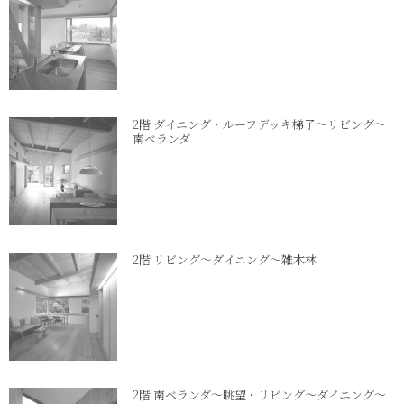
2階 ダイニング・ルーフデッキ梯子～リビング～
南ベランダ
2階 リビング～ダイニング～雑木林
2階 南ベランダ～眺望・リビング～ダイニング～