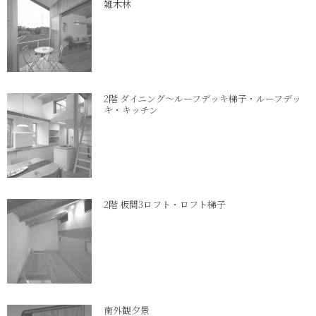
雑木林
2階 ダイニング～ルーフデッキ梯子・ルーフデッ
キ・キッチン
2階 板間3ロフト・ロフト梯子
南外観夕景