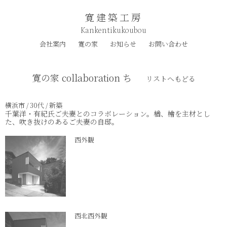
寛建築工房
Kankentikukoubou
会社案内
寛の家
お知らせ
お問い合わせ
寛の家 collaboration ち
リストへもどる
横浜市 / 30代 / 新築
千葉洋・有紀氏ご夫妻とのコラボレーション。楢、檜を主材とし
た、吹き抜けのあるご夫妻の自邸。
西外観
西北西外観