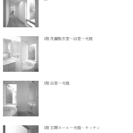
1階 洗面脱衣室～浴室～光庭
1階 浴室～光庭
1階 玄関ホール～光庭・キッチン