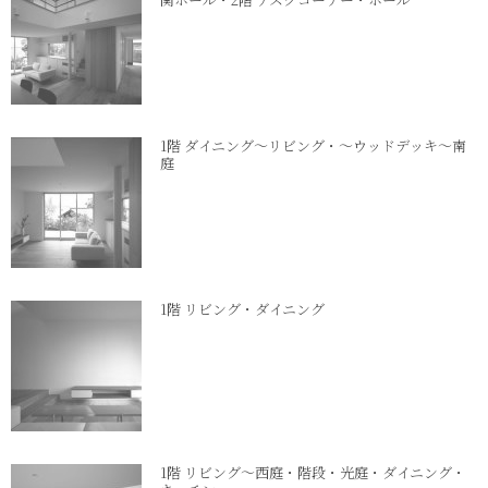
1階 ダイニング～リビング・～ウッドデッキ～南
庭
1階 リビング・ダイニング
1階 リビング～西庭・階段・光庭・ダイニング・