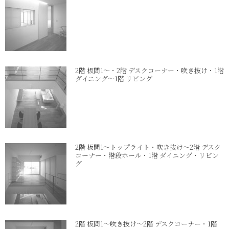
2階 板間1～・2階 デスクコーナー・吹き抜け・1階
ダイニング～1階 リビング
2階 板間1～トップライト・吹き抜け～2階 デスク
コーナー・階段ホール・1階 ダイニング・リビン
グ
2階 板間1～吹き抜け～2階 デスクコーナー・1階