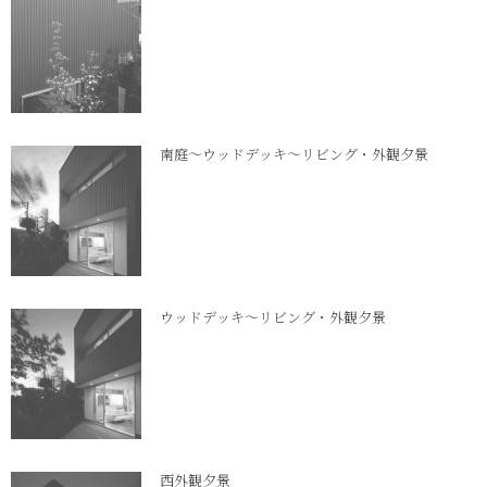
南庭～ウッドデッキ～リビング・外観夕景
ウッドデッキ～リビング・外観夕景
西外観夕景