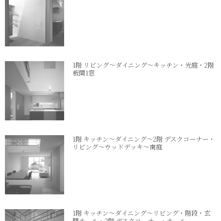
1階 リビング～ダイニング～キッチン・光庭・2階
板間1窓
1階 キッチン～ダイニング～2階 デスクコーナー・
リビング～ウッドデッキ～南庭
1階 キッチン～ダイニング～リビング・階段・玄
関ホール・2階 デスクコーナー・ホール