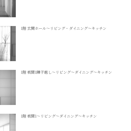
1階 玄関ホール～リビング・ダイニング～キッチン
1階 板間1障子越し～リビング～ダイニング～キッチン
1階 板間1～リビング～ダイニング～キッチン