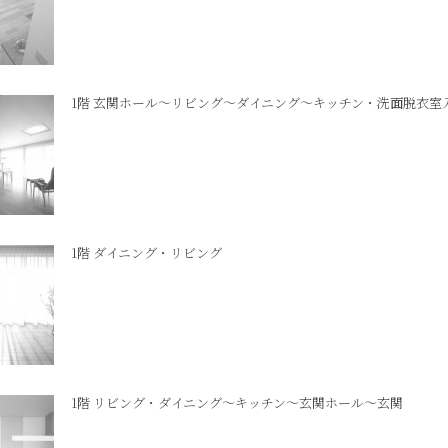
1階 玄関ホール～リビング～ダイニング～キッチン・洗面脱衣室
1階 ダイニング・リビング
1階 リビング・ダイニング～キッチン～玄関ホール～玄関