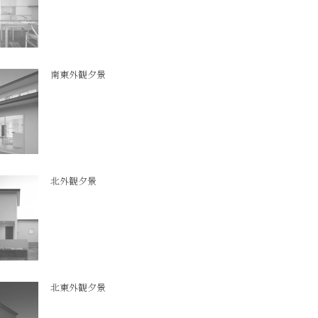
南東外観夕景
北外観夕景
北東外観夕景