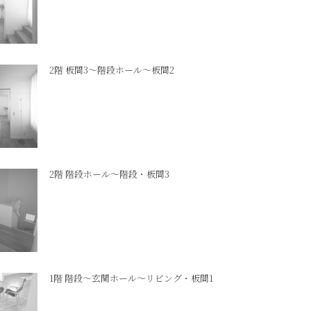
2階 板間3～階段ホール～板間2
2階 階段ホール～階段・板間3
1階 階段～玄関ホール～リビング・板間1