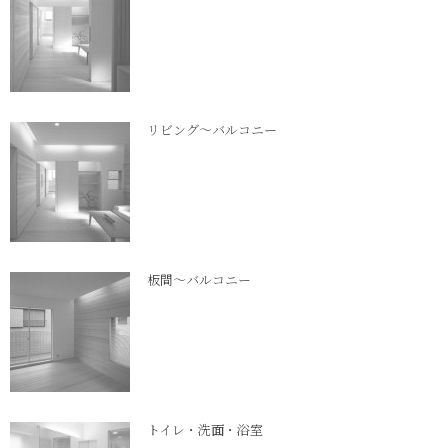
リビング～バルコニー
板間～バルコニー
トイレ・洗面・浴室