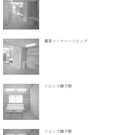
書斎コーナー～リビング
リビング障子閉
リビング障子開