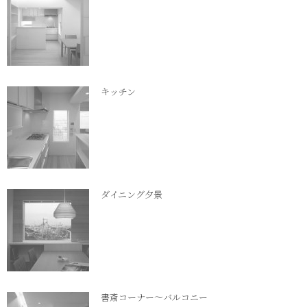
キッチン
ダイニング夕景
書斎コーナー～バルコニー