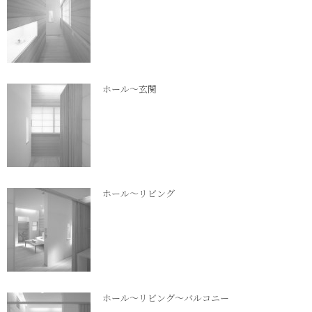
ホール～玄関
ホール～リビング
ホール～リビング～バルコニー