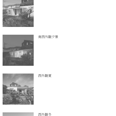
南西外観夕景
西外観夏
西外観冬