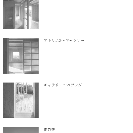
アトリエ2～ギャラリー
ギャラリー～ベランダ
南外観