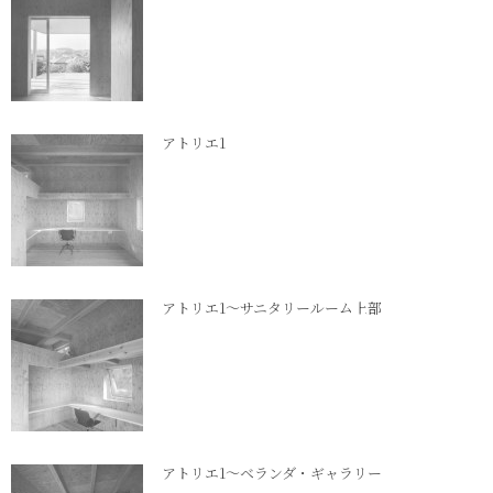
アトリエ1
アトリエ1～サニタリールーム上部
アトリエ1～ベランダ・ギャラリー