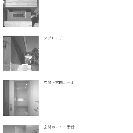
アプローチ
玄関～玄関ホール
玄関ホール～階段