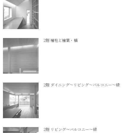
2階 檜柱と檜葉・楢
2階 ダイニング～リビング～バルコニー～緑
2階 リビング～バルコニー～緑