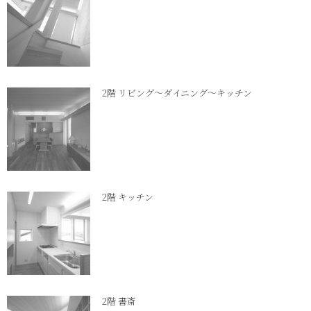
2階 リビング～ダイニング～キッチン
2階 キッチン
2階 書斎