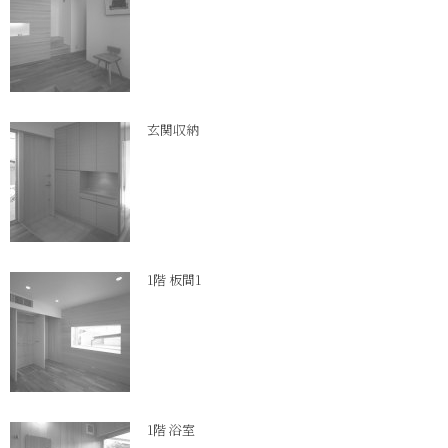
玄関収納
1階 板間1
1階 浴室