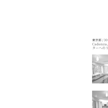
東京都 / 30
Caden
ターへの