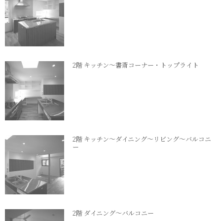
2階 キッチン～書斎コーナー・トップライト
2階 キッチン～ダイニング～リビング～バルコニ
ー
2階 ダイニング～バルコニー