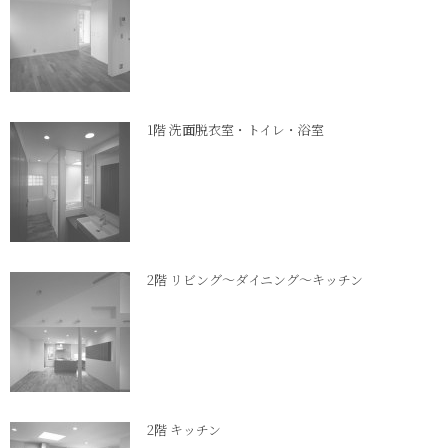
1階 洗面脱衣室・トイレ・浴室
2階 リビング～ダイニング～キッチン
2階 キッチン