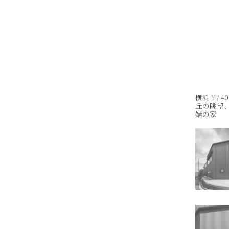
横浜市 / 40
丘の眺望
婦の家