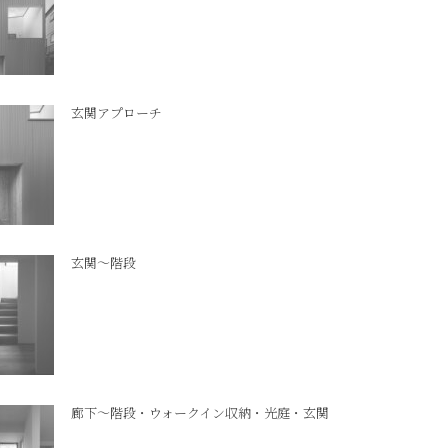
玄関アプローチ
玄関～階段
廊下～階段・ウォークイン収納・光庭・玄関