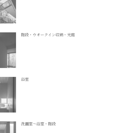
階段・ウオークイン収納・光庭
浴室
洗面室～浴室・階段