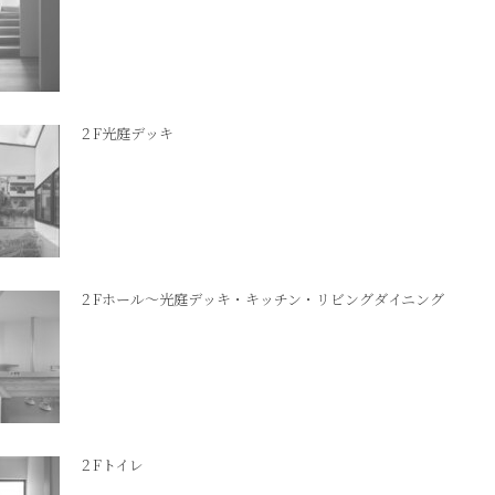
２F光庭デッキ
２Fホール～光庭デッキ・キッチン・リビングダイニング
２Fトイレ