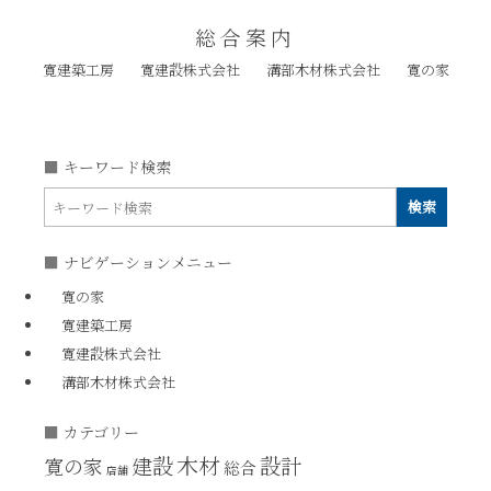
総合案内
寛建築工房
寛建設株式会社
溝部木材株式会社
寛の家
キーワード検索
ナビゲーションメニュー
寛の家
寛建築工房
寛建設株式会社
溝部木材株式会社
カテゴリー
木材
建設
設計
寛の家
総合
店舗