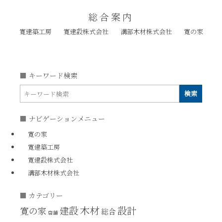
総合案内
寛建築工房
寛建設株式会社
溝部木材株式会社
寛の家
キーワード検索
ナビゲーションメニュー
寛の家
寛建築工房
寛建設株式会社
溝部木材株式会社
カテゴリー
木材
建設
設計
寛の家
総合
店舗