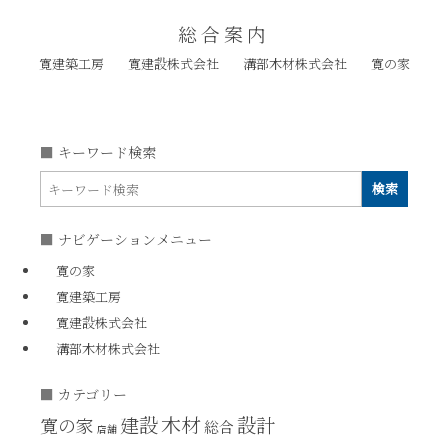
総合案内
寛建築工房
寛建設株式会社
溝部木材株式会社
寛の家
キーワード検索
ナビゲーションメニュー
寛の家
寛建築工房
寛建設株式会社
溝部木材株式会社
カテゴリー
木材
建設
設計
寛の家
総合
店舗