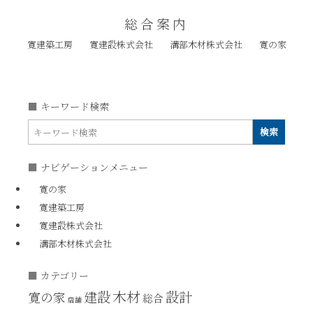
総合案内
寛建築工房
寛建設株式会社
溝部木材株式会社
寛の家
キーワード検索
ナビゲーションメニュー
寛の家
寛建築工房
寛建設株式会社
溝部木材株式会社
カテゴリー
木材
建設
設計
寛の家
総合
店舗