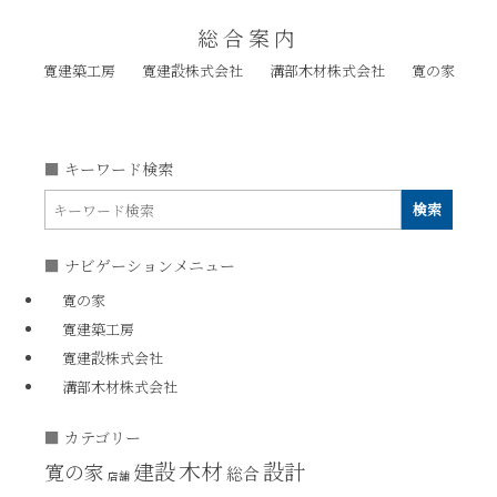
総合案内
寛建築工房
寛建設株式会社
溝部木材株式会社
寛の家
キーワード検索
ナビゲーションメニュー
寛の家
寛建築工房
寛建設株式会社
溝部木材株式会社
カテゴリー
木材
建設
設計
寛の家
総合
店舗