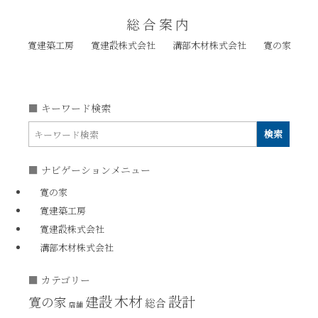
総合案内
寛建築工房
寛建設株式会社
溝部木材株式会社
寛の家
キーワード検索
ナビゲーションメニュー
寛の家
寛建築工房
寛建設株式会社
溝部木材株式会社
カテゴリー
木材
建設
設計
寛の家
総合
店舗