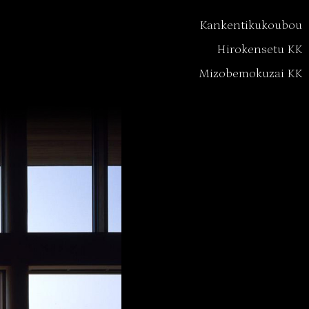
Kankentikukoubou
Hirokensetu KK
Mizobemokuzai KK